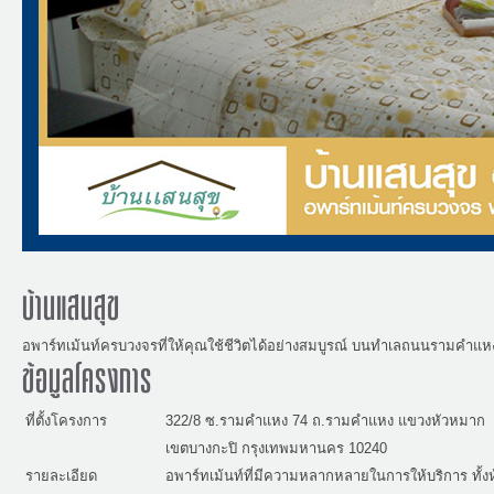
บ้านแสนสุข
อพาร์ทเม้นท์ครบวงจรที่ให้คุณใช้ชีวิตได้อย่างสมบูรณ์ บนทำเลถนนรามคำแห
ข้อมูลโครงการ
ที่ตั้งโครงการ
322/8 ซ.รามคำแหง 74 ถ.รามคำแหง แขวงหัวหมาก
เขตบางกะปิ กรุงเทพมหานคร 10240
รายละเอียด
อพาร์ทเม้นท์ที่มีความหลากหลายในการให้บริการ ทั้ง